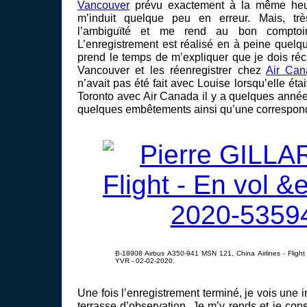
Vancouver
prévu exactement à la même heu
m’induit quelque peu en erreur. Mais, trè
l’ambiguïté et me rend au bon comptoir
L’enregistrement est réalisé en à peine quelq
prend le temps de m’expliquer que je dois r
Vancouver et les réenregistrer chez
Air Can
n’avait pas été fait avec Louise lorsqu’elle ét
Toronto avec Air Canada il y a quelques années
quelques embêtements ainsi qu’une correspo
B-18908 Airbus A350-941 MSN 121, China Airlines - Flig
YVR - 02-02-2020.
Une fois l’enregistrement terminé, je vois une 
terrasse d’observation. Je m’y rends et je con