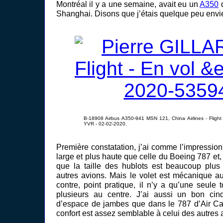
Montréal il y a une semaine, avait eu un
A350
d
Shanghai. Disons que j’étais quelque peu env
B-18908 Airbus A350-941 MSN 121, China Airlines - Flig
YVR - 02-02-2020.
Première constatation, j’ai comme l’impression
large et plus haute que celle du Boeing 787 et, c
que la taille des hublots est beaucoup plu
autres avions. Mais le volet est mécanique au
contre, point pratique, il n’y a qu’une seule to
plusieurs au centre. J’ai aussi un bon cin
d’espace de jambes que dans le 787 d’Air Can
confort est assez semblable à celui des autres 