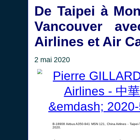
De Taipei à Mon
Vancouver ave
Airlines et Air 
2 mai 2020
B-18908 Airbus A350-941 MSN 121, China Airlines - Taipei
2020.