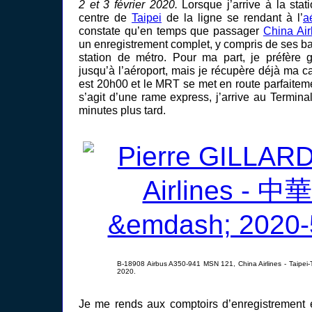
2 et 3 février 2020.
Lorsque j’arrive à la sta
centre de
Taipei
de la ligne se rendant à l’
a
constate qu’en temps que passager
China Air
un enregistrement complet, y compris de ses b
station de métro. Pour ma part, je préfère
jusqu’à l’aéroport, mais je récupère déjà ma c
est 20h00 et le MRT se met en route parfaitem
s’agit d’une rame express, j’arrive au Termin
minutes plus tard.
B-18908 Airbus A350-941 MSN 121, China Airlines - Taipei
2020.
Je me rends aux comptoirs d’enregistrement 