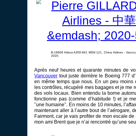
B-18908 Airbus A350-941 MSN 121, China Airlines - Vancou
2020.
Après neuf heures et quarante minutes de vo
Vancouver
tout juste derrière le Boeing 777 d’
en même temps que nous. En un peu moins d’
les contrôles, récupéré mes bagages et je me r
des vols locaux. Bien entendu la borne autom
fonctionne pas (comme d’habitude !) et je m
"une humaine". En moins de 10 minutes, l’affaire
maintenant aller à l’autre bout de l’aérogare, de
Fairmont, car je vais profiter de mon escale de
mon ami Brent que je n’ai rencontré qu’une seu