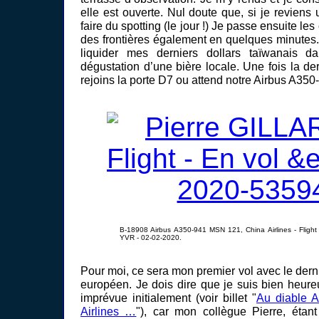
elle est ouverte. Nul doute que, si je reviens un
faire du spotting (le jour !) Je passe ensuite les
des frontières également en quelques minutes.
liquider mes derniers dollars taïwanais dan
dégustation d’une bière locale. Une fois la der
rejoins la porte D7 ou attend notre Airbus A35
B-18908 Airbus A350-941 MSN 121, China Airlines - Flig
YVR - 02-02-2020.
Pour moi, ce sera mon premier vol avec le dern
européen. Je dois dire que je suis bien heure
imprévue initialement (voir billet "
Au diable A
Airlines …
"), car mon collègue Pierre, étan