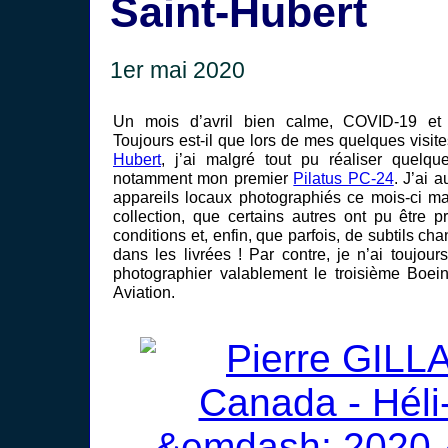
Saint-Hubert
1er mai 2020
Un mois d’avril bien calme, COVID-19 et c
Toujours est-il que lors de mes quelques visites
Hubert
, j’ai malgré tout pu réaliser quelqu
notamment mon premier
Pilatus PC-24
. J’ai 
appareils locaux photographiés ce mois-ci m
collection, que certains autres ont pu être p
conditions et, enfin, que parfois, de subtils c
dans les livrées ! Par contre, je n’ai toujou
photographier valablement le troisième Boe
Aviation.