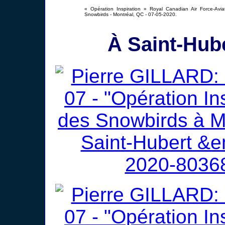
« Opération Inspiration » Royal Canadian Air Force-Avia
Snowbirds - Montréal, QC - 07-05-2020.
À Saint-Hube