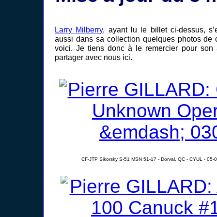
Larry Milberry
, ayant lu le billet ci-dessus, s
aussi dans sa collection quelques photos de
voici. Je tiens donc à le remercier pour son 
partager avec nous ici.
CF-JTP Sikorsky S-51 MSN 51-17 - Dorval, QC - CYUL - 05-