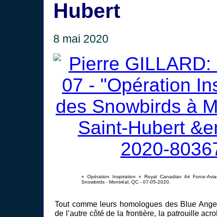
Hubert
8 mai 2020
« Opération Inspiration » Royal Canadian Air Force-Avia
Snowbirds - Montréal, QC - 07-05-2020.
Tout comme leurs homologues des Blue Angel
de l’autre côté de la frontière, la patrouille ac