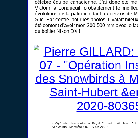
célèbre équipe canadienne. J’ai donc été me
Victorin à Longueuil, probablement le meilleu
évolutions de la patrouille tant au-dessus de M
Sud. Par contre, pour les photos, il valait mieux
été content d’avoir mon 200-500 mm avec le fact
du boîtier Nikon DX !
« Opération Inspiration » Royal Canadian Air Force-Avia
Snowbirds - Montréal, QC - 07-05-2020.