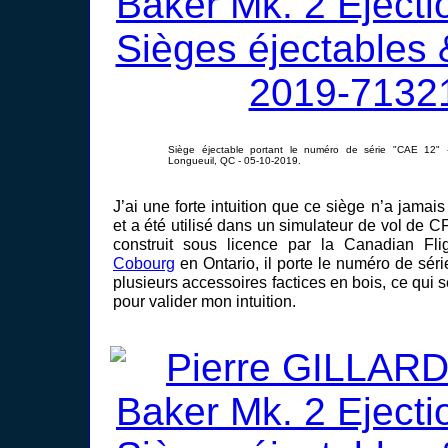
Siège éjectable portant le numéro de série "CAE 12" 
Longueuil, QC - 05-10-2019.
J’ai une forte intuition que ce siège n’a jamai
et a été utilisé dans un simulateur de vol de 
construit sous licence par la Canadian Fl
Cobourg
en Ontario, il porte le numéro de sé
plusieurs accessoires factices en bois, ce qui 
pour valider mon intuition.