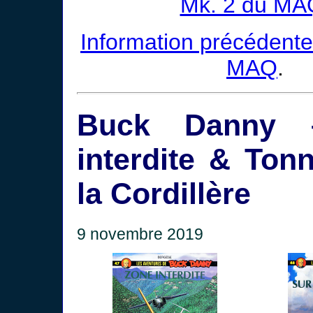
Mk. 2 du MA
Information précédente
MAQ
.
Buck Danny 
interdite & Ton
la Cordillère
9 novembre 2019