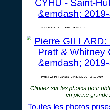
Saint-Hubert, QC - CYHU - 09-10-2019.
Pratt & Whitney Canada - Longueuil, QC - 09-10-2019.
Cliquez sur les photos pour ob
en pleine grande
Toutes les photos pris