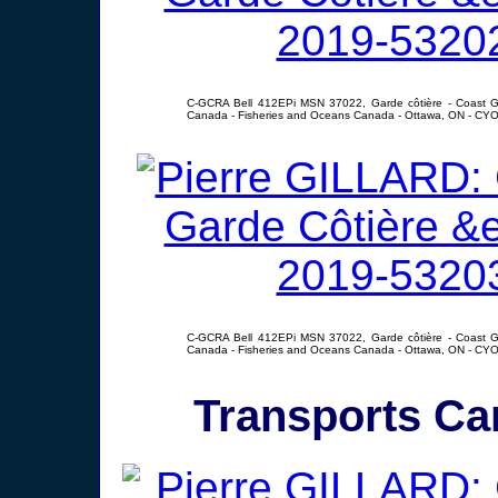
C-GCRA Bell 412EPi MSN 37022, Garde côtière - Coast 
Canada - Fisheries and Oceans Canada - Ottawa, ON - CYO
C-GCRA Bell 412EPi MSN 37022, Garde côtière - Coast 
Canada - Fisheries and Oceans Canada - Ottawa, ON - CYO
Transports Ca