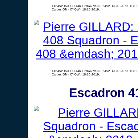
146452 Bell CH-146 Griffon MSN 36452, RCAF-ARC, 408 S
Cartier, ON - CYOW - 18-10-2019.
146452 Bell CH-146 Griffon MSN 36452, RCAF-ARC, 408 S
Cartier, ON - CYOW - 18-10-2019.
Escadron 41