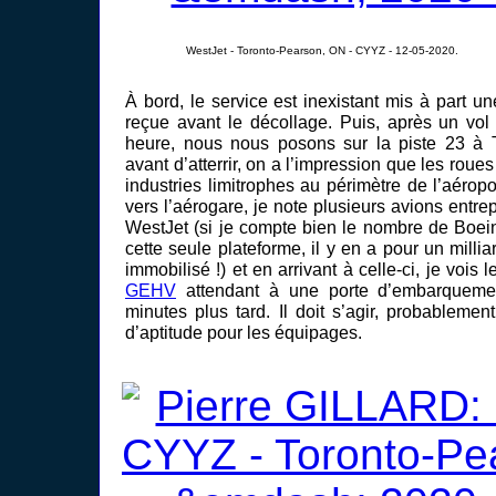
WestJet - Toronto-Pearson, ON - CYYZ - 12-05-2020.
À bord, le service est inexistant mis à part un
reçue avant le décollage. Puis, après un vo
heure, nous nous posons sur la piste 23 à T
avant d’atterrir, on a l’impression que les roues
industries limitrophes au périmètre de l’aéropo
vers l’aérogare, je note plusieurs avions ent
WestJet (si je compte bien le nombre de Boei
cette seule plateforme, il y en a pour un millia
immobilisé !) et en arrivant à celle-ci, je voi
GEHV
attendant à une porte d’embarquement
minutes plus tard. Il doit s’agir, probablemen
d’aptitude pour les équipages.