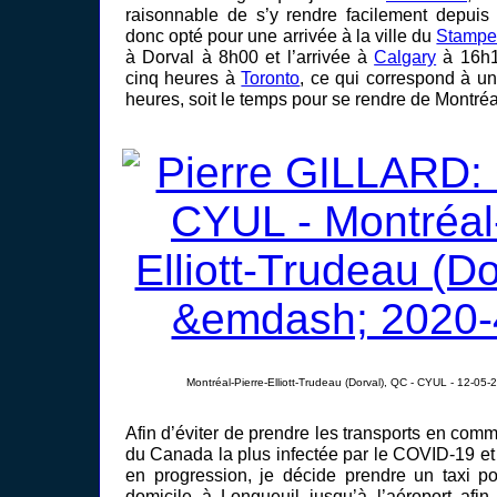
raisonnable de s’y rendre facilement depuis
donc opté pour une arrivée à la ville du
Stamp
à Dorval à 8h00 et l’arrivée à
Calgary
à 16h1
cinq heures à
Toronto
, ce qui correspond à u
heures, soit le temps pour se rendre de Montréa
Montréal-Pierre-Elliott-Trudeau (Dorval), QC - CYUL - 12-05-
Afin d’éviter de prendre les transports en comm
du Canada la plus infectée par le COVID-19 et o
en progression, je décide prendre un taxi 
domicile à Longueuil jusqu’à l’aéroport afi