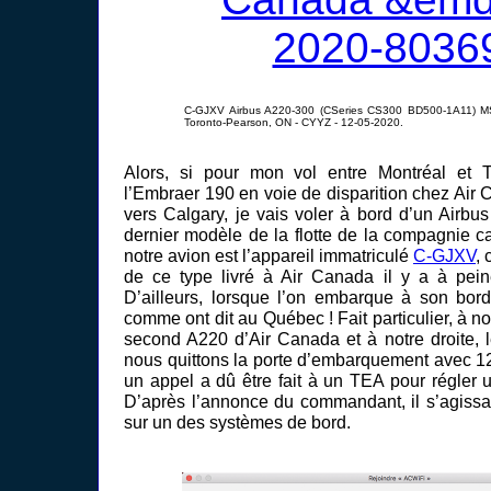
C-GJXV Airbus A220-300 (CSeries CS300 BD500-1A11) M
Toronto-Pearson, ON - CYYZ - 12-05-2020.
Alors, si pour mon vol entre Montréal et To
l’Embraer 190 en voie de disparition chez Air 
vers Calgary, je vais voler à bord d’un Airbus
dernier modèle de la flotte de la compagnie c
notre avion est l’appareil immatriculé
C-GJXV
, 
de ce type livré à Air Canada il y a à pei
D’ailleurs, lorsque l’on embarque à son bord,
comme ont dit au Québec ! Fait particulier, à n
second A220 d’Air Canada et à notre droite, le
nous quittons la porte d’embarquement avec 12
un appel a dû être fait à un TEA pour régler 
D’après l’annonce du commandant, il s’agissait
sur un des systèmes de bord.