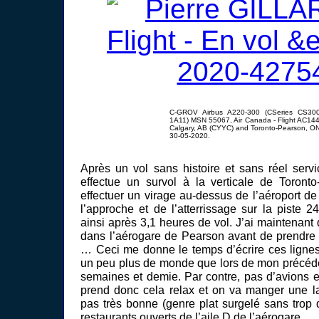
C-GROV Airbus A220-300 (CSeries CS30
1A11) MSN 55067, Air Canada - Flight AC14
Calgary, AB (CYYC) and Toronto-Pearson, ON
30-05-2020.
Après un vol sans histoire et sans réel servi
effectue un survol à la verticale de Toronto
effectuer un virage au-dessus de l’aéroport 
l’approche et de l’atterrissage sur la piste
ainsi après 3,1 heures de vol. J’ai maintenant
dans l’aérogare de Pearson avant de prendre
… Ceci me donne le temps d’écrire ces lignes 
un peu plus de monde que lors de mon précéde
semaines et demie. Par contre, pas d’avions
prend donc cela relax et on va manger une l
pas très bonne (genre plat surgelé sans trop 
restaurants ouverts de l’aile D de l’aérogare.