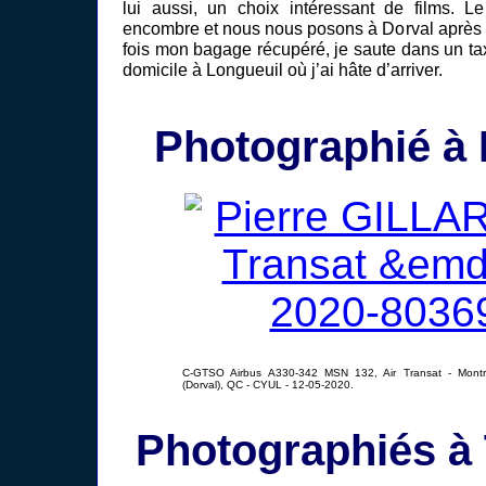
lui aussi, un choix intéressant de films. L
encombre et nous nous posons à Dorval après 
fois mon bagage récupéré, je saute dans un ta
domicile à Longueuil où j’ai hâte d’arriver.
Photographié à 
C-GTSO Airbus A330-342 MSN 132, Air Transat - Montréal
(Dorval), QC - CYUL - 12-05-2020.
Photographiés à 