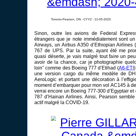
Toronto-Pearson, ON - CYYZ - 12-05-2020.
Sinon, outre les avions de Federal Express
étrangers que je note immédiatement sont un
Airways, un Airbus A350 d’Ethiopian Airlines 
767 de UPS. Par la suite, ayant été me pro
quasi déserte, je vais malgré tout faire un peu
avoir de la chance, car je photographie que
loin" comme des Boeing 777 d’Etihad (
A6-ETI
)
une version cargo du même modèle de DH
AeroLogic et portant une décoration à l’effig
moment d’embarquer pour mon vol AC145 à dest
verrai encore un Boeing 777-300 d’Egyptair et
787 d’Hainan Airlines. Ainsi, Pearson semble
actif malgré la COVID-19.