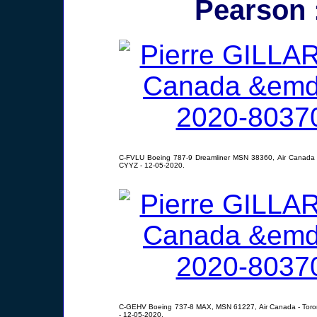
Pearson 
C-FVLU Boeing 787-9 Dreamliner MSN 38360, Air Canada -
CYYZ - 12-05-2020.
C-GEHV Boeing 737-8 MAX, MSN 61227, Air Canada - Toro
- 12-05-2020.