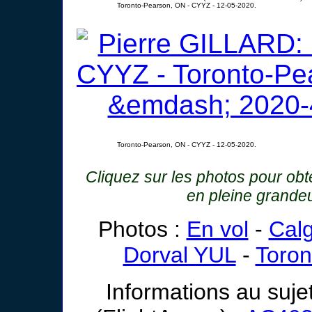
Toronto-Pearson, ON - CYYZ - 12-05-2020.
Toronto-Pearson, ON - CYYZ - 12-05-2020.
Cliquez sur les photos pour ob
en pleine grande
Photos :
En vol
-
Cal
Dorval YUL
-
Toron
Informations au suje