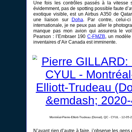
Une fois les contrôles passés à la vitesse s
évidemment, pas de spotting possible faute d’av
exotique visible, est un Airbus A350 de Qatar
une liaison sur
Doha
. Par contre, celui-c
internationale, je ne peux pas aller le photogra
manque pas mon avion qui assurera le vol
Pearson : l’Embraer 190
C-FMZB
, un modèle 
inventaires d’Air Canada est imminente.
Montréal-Pierre-Elliott-Trudeau (Dorval), QC - CYUL - 12-05-
N’ayant rien d’autre à faire, j’observe les gens