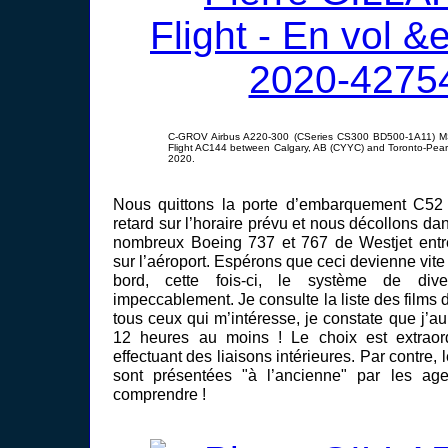
C-GROV Airbus A220-300 (CSeries CS300 BD500-1A11) M
Flight AC144 between Calgary, AB (CYYC) and Toronto-Pear
2020.
Nous quittons la porte d’embarquement C52
retard sur l’horaire prévu et nous décollons dan
nombreux Boeing 737 et 767 de Westjet entr
sur l’aéroport. Espérons que ceci devienne vit
bord, cette fois-ci, le système de diver
impeccablement. Je consulte la liste des films d
tous ceux qui m’intéresse, je constate que j’au
12 heures au moins ! Le choix est extraor
effectuant des liaisons intérieures. Par contre,
sont présentées "à l’ancienne" par les ag
comprendre !