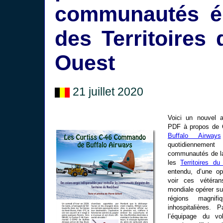
communautés é
des Territoires
Ouest
21 juillet 2020
Voici un nouvel a
PDF à propos de 
Buffalo Airways
quotidiennemen
communautés de 
les
Territoires d
entendu, d’une op
voir ces vétéra
mondiale opérer su
régions magnif
inhospitalières. 
l’équipage du vol