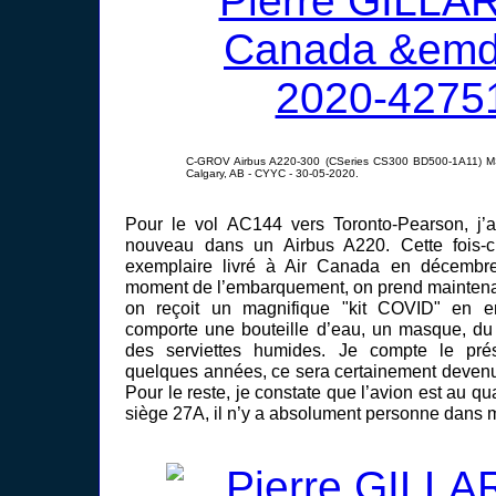
C-GROV Airbus A220-300 (CSeries CS300 BD500-1A11) M
Calgary, AB - CYYC - 30-05-2020.
Pour le vol AC144 vers Toronto-Pearson, j’ai
nouveau dans un Airbus A220. Cette fois-ci,
exemplaire livré à Air Canada en décembr
moment de l’embarquement, on prend maintenan
on reçoit un magnifique "kit COVID" en ent
comporte une bouteille d’eau, un masque, du l
des serviettes humides. Je compte le prése
quelques années, ce sera certainement deven
Pour le reste, je constate que l’avion est au qua
siège 27A, il n’y a absolument personne dans 