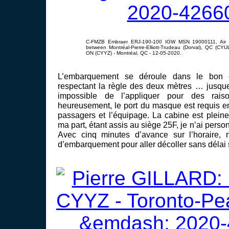
C-FMZB Embraer ERJ-190-100 IGW MSN 19000111, Air 
between Montréal-Pierre-Elliott-Trudeau (Dorval), QC (CY
ON (CYYZ) - Montréal, QC - 12-05-2020.
L’embarquement se déroule dans le bon o
respectant la règle des deux mètres … jusque 
impossible de l’appliquer pour des rais
heureusement, le port du masque est requis 
passagers et l’équipage. La cabine est pleine
ma part, étant assis au siège 25F, je n’ai person
Avec cinq minutes d’avance sur l’horaire, n
d’embarquement pour aller décoller sans délai s