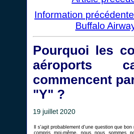
Information précédente
Buffalo Airwa
Pourquoi les c
aéroports ca
commencent par 
"Y" ?
19 juillet 2020
Il s’agit probablement d’une question que bon
compris moi-même, nous nous sommes po