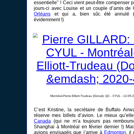
essentielle" ! Ceci vient peut-être compenser p
jours-ci avec Louise et un couple d’amis d
Orléans
et qui a, bien sûr, été annulé (
évidemment !)
Montréal-Pierre-Elliott-Trudeau (Dorval), QC - CYUL - 12-05-
C’est Kristine, la secrétaire de Buffalo Ai
réserve mes billets d’avion. Le mieux qu’ell
Canada
(qui ne m’a toujours pas rembour
Shanghai à Montréal en février dernier !) Mais
avions envisagés que j’arrive à
Edmonton
, i