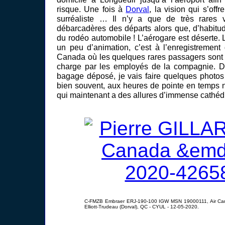
risque. Une fois à
Dorval
, la vision qui s’off
surréaliste … Il n’y a que de très rares v
débarcadères des départs alors que, d’habitud
du rodéo automobile ! L’aérogare est déserte. L
un peu d’animation, c’est à l’enregistremen
Canada où les quelques rares passagers sont
charge par les employés de la compagnie. D’
bagage déposé, je vais faire quelques photos 
bien souvent, aux heures de pointe en temps no
qui maintenant a des allures d’immense cathédr
C-FMZB Embraer ERJ-190-100 IGW MSN 19000111, Air Cana
Elliott-Trudeau (Dorval), QC - CYUL - 12-05-2020.