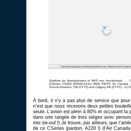
Système de divertissement et Wi-Fi non fonctionnels ... 
(CSeries CS300 BD500-1A11) MSN 55079, Air Canada -
Toronto-Pearson, ON (CYYZ) and Calgary, AB (CYYC) - 12-0
À bord, il n’y a pas plus de service que pour
n’est que nous recevons deux petites bouteill
seule. L’avion est plein à 80% et occupant la 
dans une rangée de trois sièges avec personn
moi (re-ouf !) Je trouve, par ailleurs, que l’a
de ce CSeries (pardon, A220 !) d’Air Canada