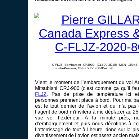
C-FLJZ Bombardier CRJ900 (CL600-2D15) MSN 15045, 
Toronto-Pearson, ON - CYYZ - 30-05-2020.
Vient le moment de l’embarquement du vol A
Mitsubishi CRJ-900 (c’est comme ça qu’il fau
FLJZ
. Pas de prise de température ici e
personnes prennent place à bord. Pour ma part
est le tout dernier de l’avion et qui n’a pas
l’agent de bord m’invitera à me déplacer au 25
vue ver l’extérieur. À la minute près, no
d’embarquement et puis nous décollons à con
l’atterrissage de tout à l’heure, donc sur la p
divertissement de l’avion est assez ancien mais