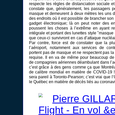
respecte les règles de distanciation sociale e
constate que, généralement, les passagers po
masque et demeurent à deux mètres les uns de
des endroits où il est possible de brancher son 
gadget électronique; là on peut noter des e
poussent les choses à l’extrême en ayant r
intégrale et portant des lunettes style "masque
que ceux-ci survivront en cas d’attaque nucléai
Par contre, force est de constater que la p
l’aéroport, notamment aux services de con
portent pas de masque et ne respectent pas la
requise. Il en va de même pour beaucoup d
de compagnies aériennes déambulant dans l’aér
c’est grâce à des gens comme ça que Montréal 
de calibre mondial en matière de COVID-19 !
sera pareil à Toronto-Pearson; c’est vrai que l
le Québec en matière de décès liés au coronavi