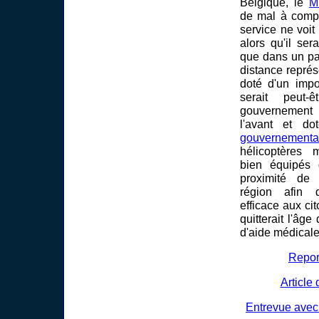
Belgique, le
M
de mal à compr
service ne voi
alors qu'il ser
que dans un pa
distance repré
doté d'un impor
serait peut
gouvernement
l'avant et d
gouvernementa
hélicoptères 
bien équipés 
proximité de 
région afin 
efficace aux ci
quitterait l'âge
d'aide médicale
Repor
Article
Entrevue avec