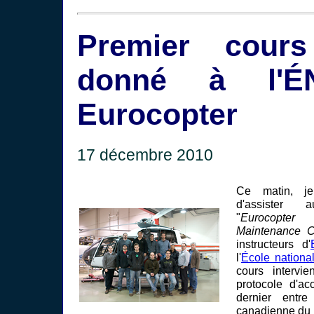
Premier cour
donné à l'É
Eurocopter
17 décembre 2010
Ce matin, je
d'assister
"
Eurocopte
Maintenance C
instructeurs d'
l'
École nationa
cours intervi
protocole d'ac
dernier entre 
canadienne du 