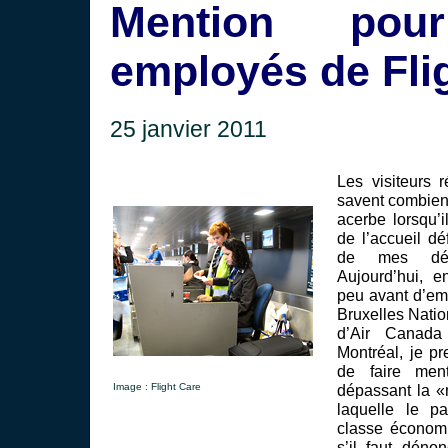
Mention pou
employés de Fli
25 janvier 2011
Les visiteurs 
savent combien
acerbe lorsqu’il
de l’accueil dé
de mes dépl
Aujourd’hui, e
peu avant d’em
Bruxelles Nati
d’Air Canad
Montréal, je p
de faire men
Image : Flight Care
dépassant la «
laquelle le p
classe économi
s’il faut dénon