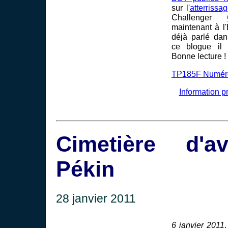
sur l'
atterrissa
Challenger
maintenant à l
déjà parlé da
ce blogue il
Bonne lecture !
TP185F Numéro
Information p
Cimetière d'a
Pékin
28 janvier 2011
6 janvier 2011
.