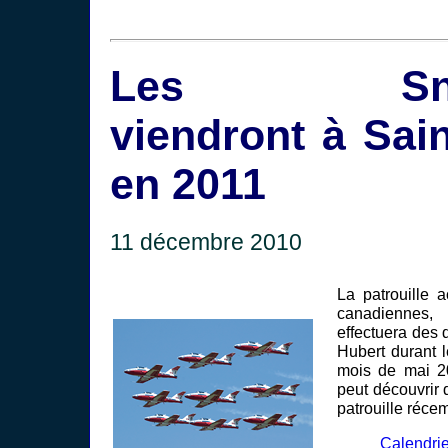
Les Snow
viendront à Sai
en 2011
11 décembre 2010
La patrouille 
canadienn
effectuera des 
Hubert durant 
mois de mai 20
peut découvrir 
patrouille réce
Calendri