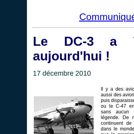
Communiqu
Le DC-3 a 
aujourd'hui !
17 décembre 2010
Il y a des avi
aussi des avion
puis disparaiss
ou le C-47 en 
sans aucun 
légende. De 
continuent de
dans le monde