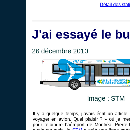
Détail des sta
J'ai essayé le b
26 décembre 2010
Image : STM
Il y a quelque temps, j’avais écrit un article 
voyager en avion. Quel plaisir ? » où je ment
pour rejoindre l’aéroport de Montréal Pierre-
quelques mois, la
STM
a créé une ligne spéc