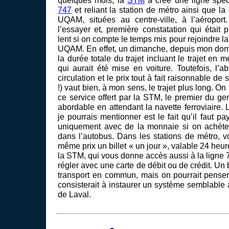
747
et reliant la station de métro ainsi que la
UQAM, situées au centre-ville, à l’aéroport
l’essayer et, première constatation qui était p
lent si on compte le temps mis pour rejoindre la
UQAM. En effet, un dimanche, depuis mon domic
la durée totale du trajet incluant le trajet en m
qui aurait été mise en voiture. Toutefois, l’
circulation et le prix tout à fait raisonnable de s
!) vaut bien, à mon sens, le trajet plus long. O
ce service offert par la STM, le premier du gen
abordable en attendant la navette ferroviaire. 
je pourrais mentionner est le fait qu’il faut pa
uniquement avec de la monnaie si on achète 
dans l’autobus. Dans les stations de métro, 
même prix un billet « un jour », valable 24 heur
la STM, qui vous donne accès aussi à la ligne
régler avec une carte de débit ou de crédit. Un 
transport en commun, mais on pourrait penser 
consisterait à instaurer un système semblable à
de Laval.