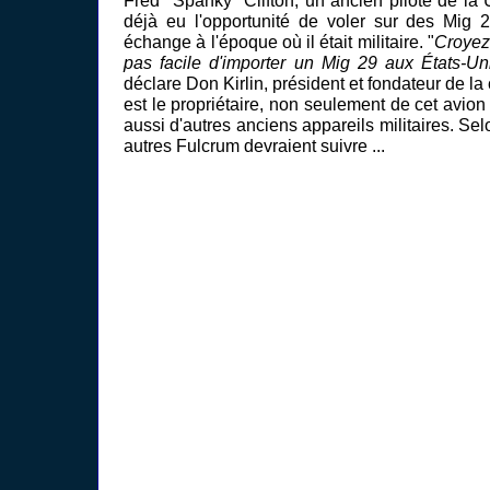
Fred "Spanky" Clifton, un ancien pilote de la U
déjà eu l'opportunité de voler sur des Mig 
échange à l'époque où il était militaire. "
Croyez-
pas facile d'importer un Mig 29 aux États-Uni
déclare Don Kirlin, président et fondateur de 
est le propriétaire, non seulement de cet avi
aussi d'autres anciens appareils militaires. Selo
autres Fulcrum devraient suivre ...