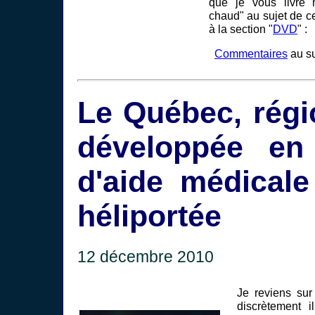
que je vous livre
chaud" au sujet de ce
à la section "
DVD
" :
Commentaires
au su
Le Québec, régi
développée en
d'aide médicale
héliportée
12 décembre 2010
Je reviens sur
discrètement 