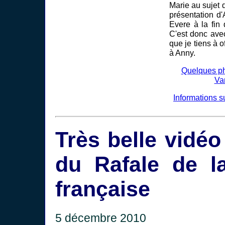
Marie au sujet 
présentation d'
Evere à la fin
C'est donc ave
que je tiens à o
à Anny.
Quelques ph
Va
Informations s
Très belle vidéo
du Rafale de l
française
5 décembre 2010