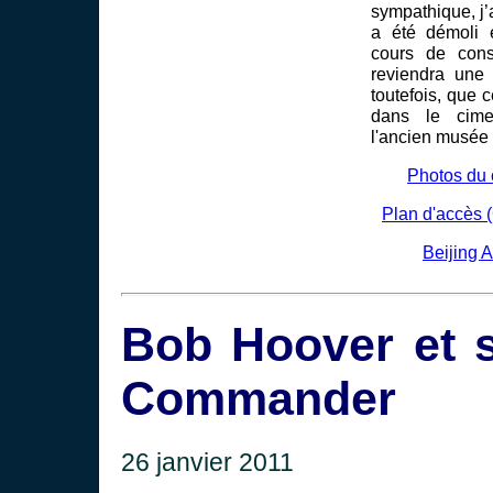
sympathique, j
a été démoli 
cours de const
reviendra une 
toutefois, que 
dans le cime
l'ancien musée 
Photos du 
Plan d'accès 
Beijing 
Bob Hoover et 
Commander
26 janvier 2011