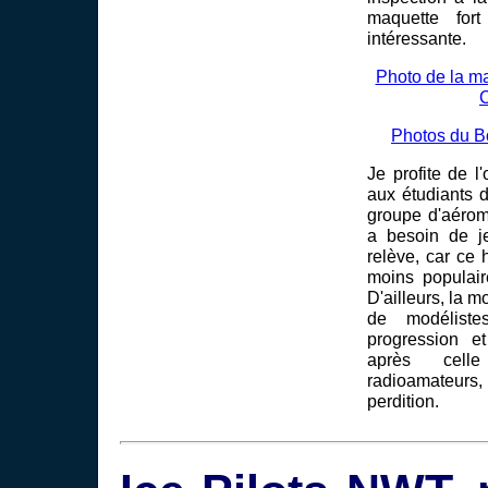
maquette for
intéressante.
Photo de la m
Photos du 
Je profite de l
aux étudiants d
groupe d'aérom
a besoin de j
relève, car ce
moins populair
D'ailleurs, la 
de modéliste
progression et
après cel
radioamateurs,
perdition.