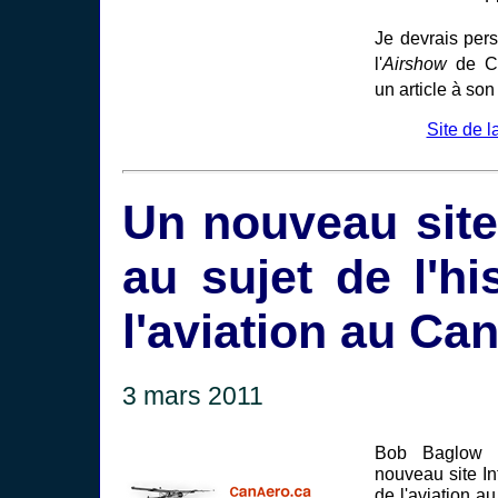
Je devrais per
l'
Airshow
de Co
un article à son 
Site de 
Un nouveau site
au sujet de l'hi
l'aviation au Ca
3 mars 2011
Bob Baglow v
nouveau site Int
de l'aviation 