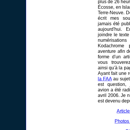
plus de 26 heu
Écosse, en Isl
Terre-Neuve. Dè
écrit mes sou
jamais été publ
aujourd'hui. 
joindre le text
numérisations
Kodachrome p
aventure afin d
forme d'un ar
vous trouvere
ainsi qu'à la pa
Ayant fait une 
la FAA
au sujet
est question, 
avion a été rad
avril 2006. Je n
est devenu dep
Articl
Photos