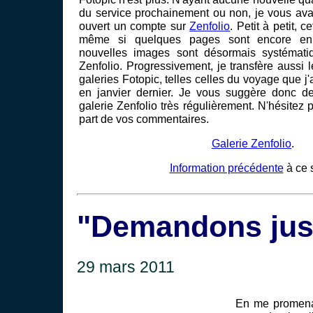
du service prochainement ou non, je vous ava
ouvert un compte sur
Zenfolio
. Petit à petit, 
même si quelques pages sont encore en c
nouvelles images sont désormais systémati
Zenfolio. Progressivement, je transfère aussi
galeries Fotopic, telles celles du voyage que j
en janvier dernier. Je vous suggère donc de 
galerie Zenfolio très régulièrement. N'hésitez 
part de vos commentaires.
Galerie Zenfolio
.
Information précédente
à ce s
"Demandons just
29 mars 2011
En me promena