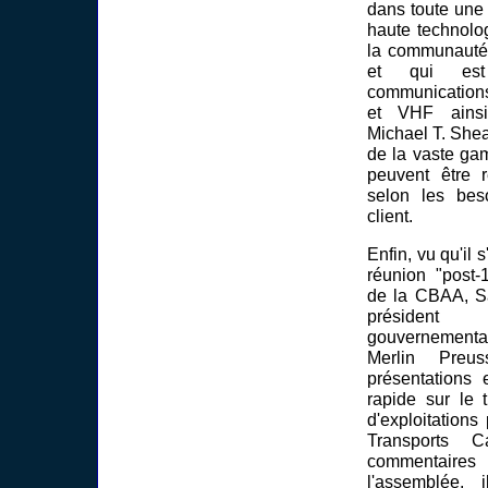
dans toute une
haute technolo
la communauté d
et qui es
communication
et VHF ainsi
Michael T. Shear
de la vaste ga
peuvent être 
selon les bes
client.
Enfin, vu qu'il 
réunion "post-1
de la CBAA, Sa
présiden
gouvernemental
Merlin Preu
présentations 
rapide sur le t
d'exploitation
Transports C
commentair
l'assemblée, 