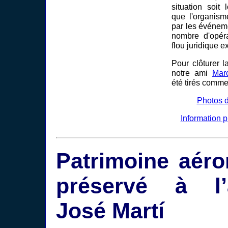
situation soit 
que l'organism
par les événeme
nombre d'opér
flou juridique e
Pour clôturer la
notre ami
Mar
été tirés comme
Photos 
Information 
Patrimoine aéro
préservé à l’
José Martí