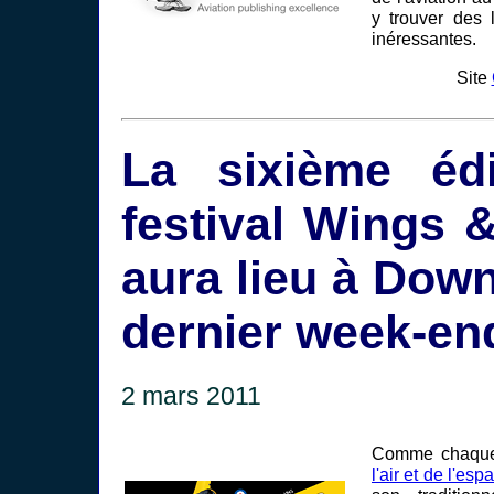
y trouver des l
inéressantes.
Site
La sixième éd
festival Wings 
aura lieu à Dow
dernier week-en
2 mars 2011
Comme chaque
l'air et de l'esp