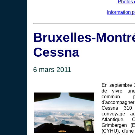
Photos 
Information 
Bruxelles-Mon
Cessna
6 mars 2011
En septembre 1
de vivre un
commun pui
d'accompagner
Cessna 310
convoyage au
Atlantique. 
Grimbergen (
(CYHU), d'une 