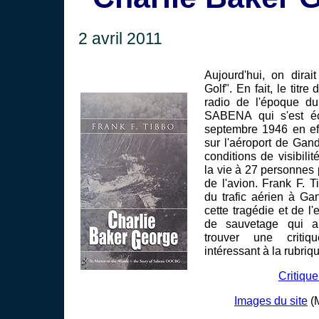
2 avril 2011
Aujourd'hui, on dirai
Golf". En fait, le titre 
radio de l'époque d
SABENA qui s'est é
septembre 1946 en ef
sur l'aéroport de Ga
conditions de visibili
la vie à 27 personnes
de l'avion. Frank F. T
du trafic aérien à Gan
cette tragédie et de l'
de sauvetage qui a
trouver une criti
intéressant à la rubriqu
Critique
Images du site
(M