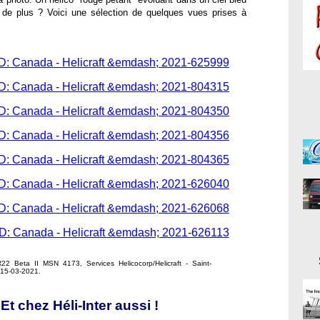
de plus ? Voici une sélection de quelques vues prises à
2 Beta II MSN 4173, Services Helicocorp/Helicraft - Saint-
 15-03-2021.
Et chez Héli-Inter aussi !