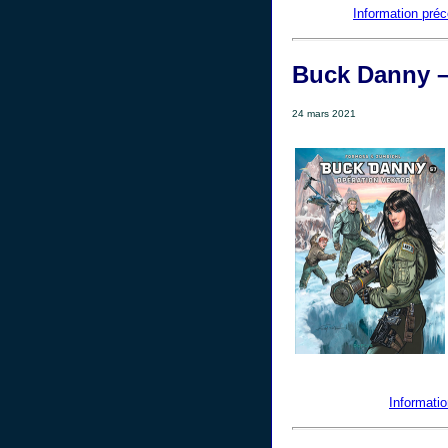
Information préc
Buck Danny – 
24 mars 2021
Informati