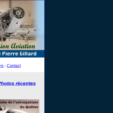
ns
-
Contact
Photos récentes