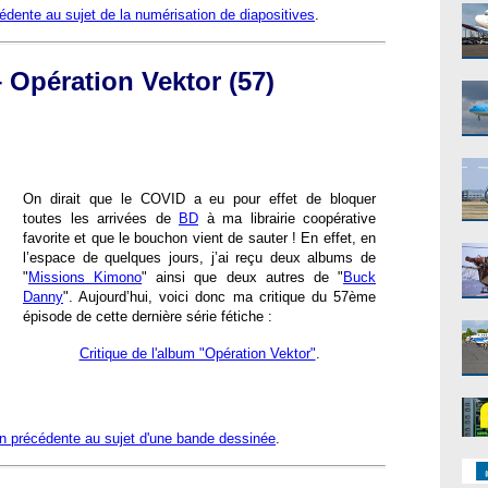
édente au sujet de la numérisation de diapositives
.
Opération Vektor (57)
On dirait que le COVID a eu pour effet de bloquer
toutes les arrivées de
BD
à ma librairie coopérative
favorite et que le bouchon vient de sauter ! En effet, en
l’espace de quelques jours, j’ai reçu deux albums de
"
Missions Kimono
" ainsi que deux autres de "
Buck
Danny
". Aujourd’hui, voici donc ma critique du 57ème
épisode de cette dernière série fétiche :
Critique de l'album "Opération Vektor"
.
on précédente au sujet d'une bande dessinée
.