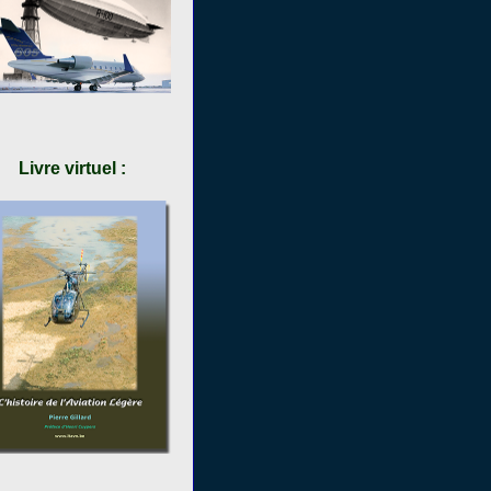
Livre virtuel :