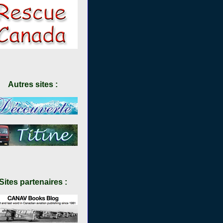
Autres sites :
Sites partenaires :