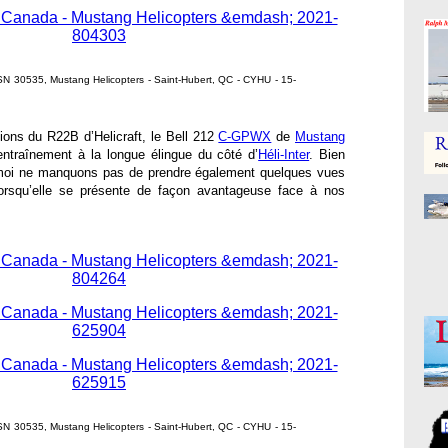
 30535, Mustang Helicopters - Saint-Hubert, QC - CYHU - 15-
ons du R22B d’Helicraft, le Bell 212
C-GPWX
de
Mustang
entraînement à la longue élingue du côté d’
Héli-Inter
. Bien
 moi ne manquons pas de prendre également quelques vues
lorsqu’elle se présente de façon avantageuse face à nos
 30535, Mustang Helicopters - Saint-Hubert, QC - CYHU - 15-