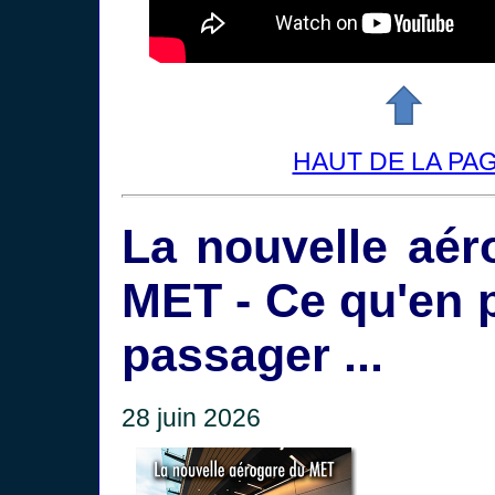
HAUT DE LA PA
La nouvelle aér
MET - Ce qu'en 
passager ...
28 juin 2026