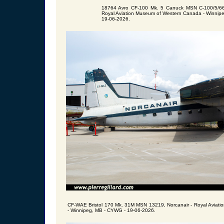
18764 Avro CF-100 Mk. 5 Canuck MSN C-100/5/6
Royal Aviation Museum of Western Canada - Winnip
19-06-2026.
CF-WAE Bristol 170 Mk. 31M MSN 13219, Norcanair - Royal Aviat
- Winnipeg, MB - CYWG - 19-06-2026.