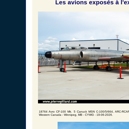
Les avions exposés à l'ex
18764 Avro CF-100 Mk. 5 Canuck MSN C-100/5/664, ARC-RCAF 
Western Canada - Winnipeg, MB - CYWG - 19-06-2026.