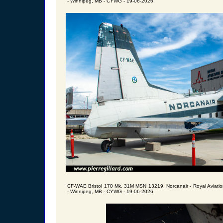
- Winnipeg, MB - CYWG - 19-06-2026.
CF-WAE Bristol 170 Mk. 31M MSN 13219, Norcanair - Royal Aviat
- Winnipeg, MB - CYWG - 19-06-2026.