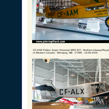
CF-AAM Fokker Super Universal MSN 827, Northern Airways/Royal 
of Western Canada - Winnipeg, MB - CYWG - 19-06-2026.