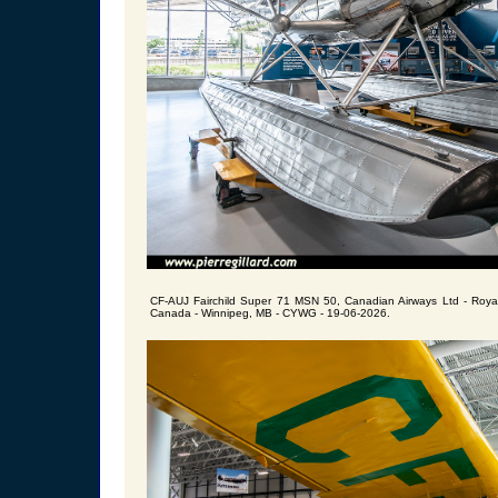
CF-AUJ Fairchild Super 71 MSN 50, Canadian Airways Ltd - Roya
Canada - Winnipeg, MB - CYWG - 19-06-2026.