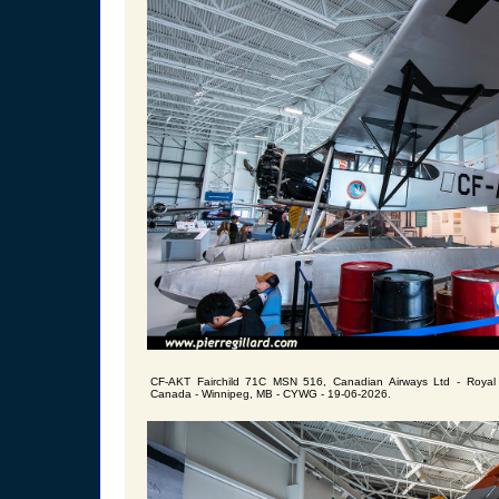
CF-AKT Fairchild 71C MSN 516, Canadian Airways Ltd - Royal
Canada - Winnipeg, MB - CYWG - 19-06-2026.