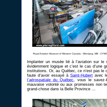
Royal Aviation Museum of Western Canada - Winnipeg, MB - CYWG
Implanter un musée lié à l’aviation sur le 
évidemment logique et c’est le cas d’une g
institutions. Or, au Québec, ce n’est pas le
faute d’avoir essayé à
Saint-Hubert
avec l
l’aérospatiale du Québec
, vous le savez-
mauvaise volonté ou aux promesses non te
grand-chose dans la Belle Province …