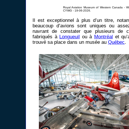
Royal Aviation Museum of Western Canada - W
CYWG - 19-06-2026.
Il est exceptionnel à plus d’un titre, nota
beaucoup d’avions sont uniques ou assez
navrant de constater que plusieurs de c
fabriqués à
Longueuil
ou à
Montréal
et qu’
trouvé sa place dans un musée au
Québec
.