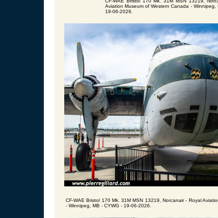
CF-WAE Bristol 170 Mk. 31M MSN 13219, Norca
Aviation Museum of Western Canada - Winnipeg,
19-06-2026.
CF-WAE Bristol 170 Mk. 31M MSN 13219, Norcanair - Royal Aviat
- Winnipeg, MB - CYWG - 19-06-2026.