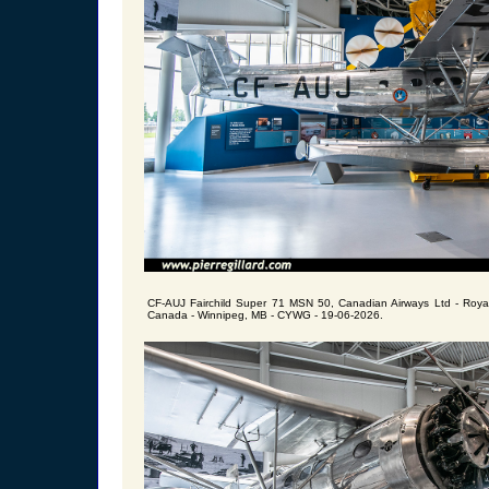
CF-AUJ Fairchild Super 71 MSN 50, Canadian Airways Ltd - Roya
Canada - Winnipeg, MB - CYWG - 19-06-2026.