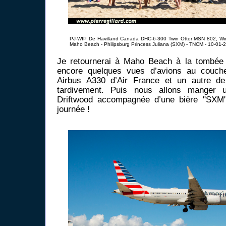
PJ-WIP De Havilland Canada DHC-6-300 Twin Otter MSN 802, Wina
Maho Beach - Philipsburg Princess Juliana (SXM) - TNCM - 10-01-
Je retournerai à Maho Beach à la tombée 
encore quelques vues d’avions au couche
Airbus A330 d’Air France et un autre d
tardivement. Puis nous allons manger
Driftwood accompagnée d’une bière "SXM"
journée !