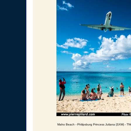
Maho Beach - Philipsburg Princess Juliana (SXM) - T