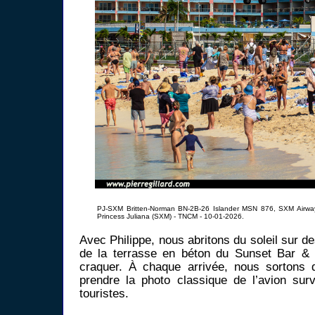
PJ-SXM Britten-Norman BN-2B-26 Islander MSN 876, SXM Airway
Princess Juliana (SXM) - TNCM - 10-01-2026.
Avec Philippe, nous abritons du soleil sur 
de la terrasse en béton du Sunset Bar & G
craquer. À chaque arrivée, nous sortons d
prendre la photo classique de l’avion surv
touristes.