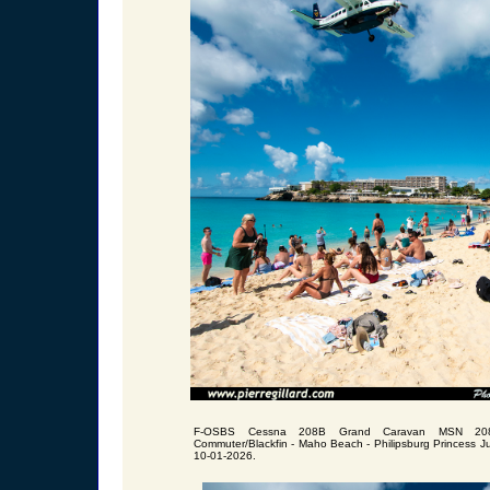
F-OSBS Cessna 208B Grand Caravan MSN 208B
Commuter/Blackfin - Maho Beach - Philipsburg Princess J
10-01-2026.