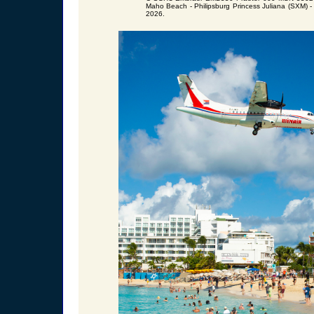
Maho Beach - Philipsburg Princess Juliana (SXM) -
2026.