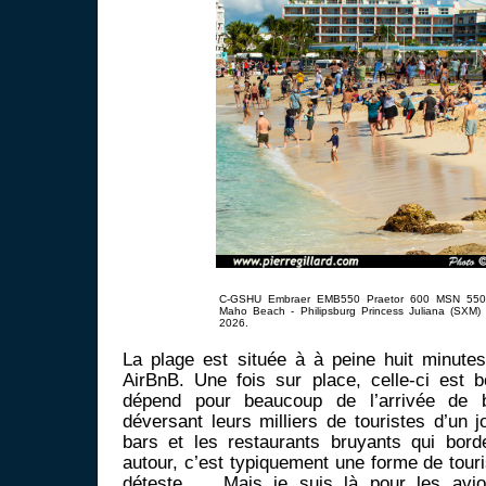
C-GSHU Embraer EMB550 Praetor 600 MSN 55020
Maho Beach - Philipsburg Princess Juliana (SXM)
2026.
La plage est située à à peine huit minute
AirBnB. Une fois sur place, celle-ci est 
dépend pour beaucoup de l’arrivée de b
déversant leurs milliers de touristes d’un jo
bars et les restaurants bruyants qui bor
autour, c’est typiquement une forme de tou
déteste … Mais je suis là pour les avio