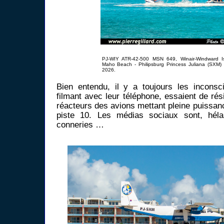
PJ-WIY ATR-42-500 MSN 649, Winair-Windward Is
Maho Beach - Philipsburg Princess Juliana (SXM)
2026.
Bien entendu, il y a toujours les inconsc
filmant avec leur téléphone, essaient de rés
réacteurs des avions mettant pleine puissanc
piste 10. Les médias sociaux sont, héla
conneries …