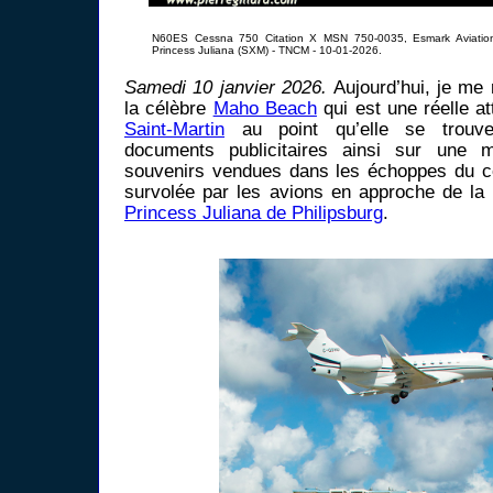
N60ES Cessna 750 Citation X MSN 750-0035, Esmark Aviation
Princess Juliana (SXM) - TNCM - 10-01-2026.
Samedi 10 janvier 2026.
Aujourd’hui, je me
la célèbre
Maho Beach
qui est une réelle at
Saint-Martin
au point qu’elle se trouv
documents publicitaires ainsi sur une m
souvenirs vendues dans les échoppes du coi
survolée par les avions en approche de la p
Princess Juliana de Philipsburg
.