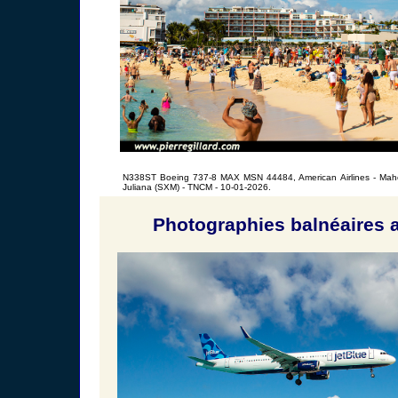
N338ST Boeing 737-8 MAX MSN 44484, American Airlines - Maho 
Juliana (SXM) - TNCM - 10-01-2026.
Photographies balnéaires a