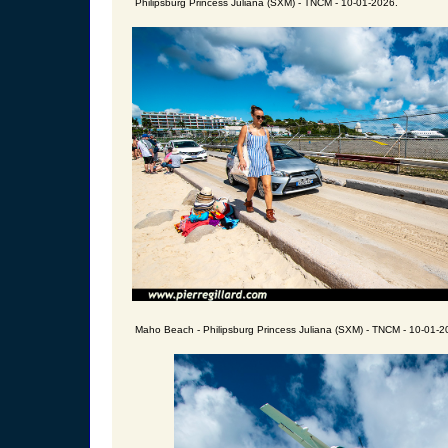
Philipsburg Princess Juliana (SXM) - TNCM - 10-01-2026.
Maho Beach - Philipsburg Princess Juliana (SXM) - TNCM - 10-01-2