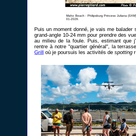
Maho Beach - Philipsburg Princess Juliana (SXM
01-2026.
Puis un moment donné, je vais me balader 
grand-angle 10-24 mm pour prendre des vue
au milieu de la foule. Puis, estimant que j’
rentre à notre "quartier général", la terras
Grill
où je poursuis les activités de
spotting
r