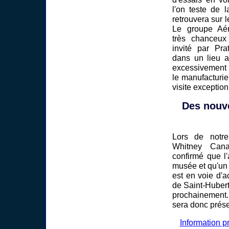
l'on teste de 
retrouvera sur 
Le groupe Aé
très chanceux 
invité par Pr
dans un lieu a
excessivement
le manufacturie
visite exception
Des nouv
Lors de notre
Whitney Can
confirmé que l
musée et qu'un
est en voie d'
de Saint-Hubert
prochainement.
sera donc prése
Information p