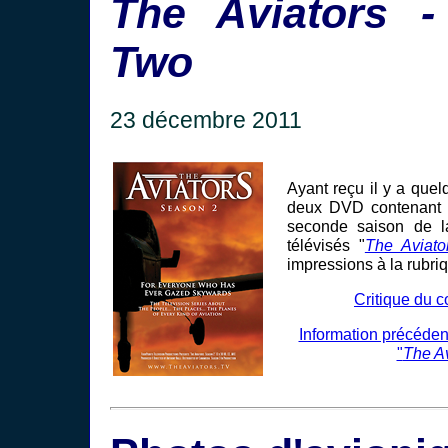
The Aviators 
Two
23 décembre 2011
Ayant reçu il y a quel
deux DVD contenant 
seconde saison de l
télévisés "
The Aviato
impressions à la rubriq
Critique du c
Information précédent
"
The Av