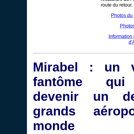
route du retour.
Photos du
Photos
Information
d'
Mirabel : un 
fantôme qui
devenir un d
grands aérop
monde