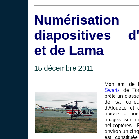
Numérisat
diapositives d'
et de Lama
15 décembre 2011
Mon ami de 
Swartz
de Tor
prêté un classe
de sa collec
d'Alouette et
puisse la numé
images sur m
hélicoptères. 
environ un cin
est constitué