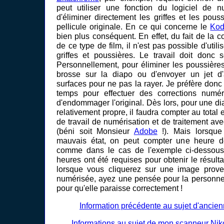
peut utiliser une fonction du logiciel de n
d'éliminer directement les griffes et les pous
pellicule originale. En ce qui concerne le
Kod
bien plus conséquent. En effet, du fait de la 
de ce type de film, il n'est pas possible d'utili
griffes et poussières. Le travail doit donc 
Personnellement, pour éliminer les poussières
brosse sur la diapo ou d'envoyer un jet d
surfaces pour ne pas la rayer. Je préfère don
temps pour effectuer des corrections numé
d'endommager l'original. Dès lors, pour une dia
relativement propre, il faudra compter au total
de travail de numérisation et de traitement ave
(béni soit Monsieur
Adobe
!). Mais lorsque 
mauvais état, on peut compter une heure de 
comme dans le cas de l'exemple ci-dessous
heures ont été requises pour obtenir le résultat 
lorsque vous cliquerez sur une image proven
numérisée, ayez une pensée pour la personne
pour qu'elle paraisse correctement !
Information précédente au sujet d'ancien
Informations au sujet de mon scanneur Ni