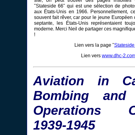
"Stateside 66" qui est une sélection de photo
aux États-Unis en 1966. Personnellement, c
souvent fait rêver, car pour le jeune Européen
septante, les États-Unis représentaient touj
moderne. Merci Neil de partager ces magnifiqu
!
Lien vers la page "
Stateside
Lien vers
www.dhc-2.co
Aviation in C
Bombing and 
Operations O
1939-1945