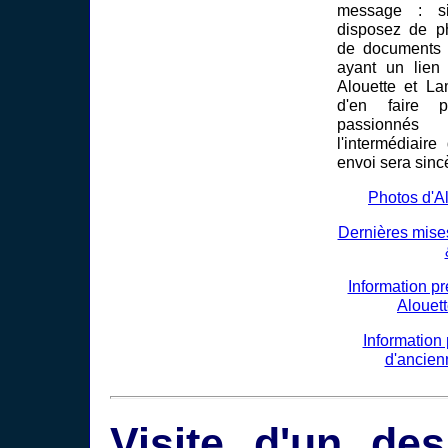
message : si
disposez de ph
de documents o
ayant un lien 
Alouette et La
d'en faire p
passionné
l'intermédiair
envoi sera sinc
Photos d'A
Dernières mises
Information p
Alouet
Information
d'ancien
Visite d'un de