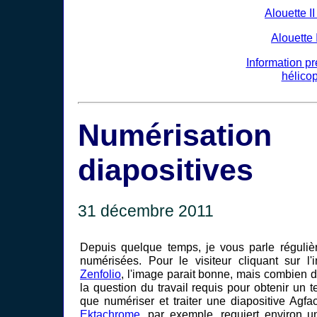
Alouette I
Alouette
Information p
hélicop
Numérisat
diapositives
31 décembre 2011
Depuis quelque temps, je vous parle réguliè
numérisées. Pour le visiteur cliquant sur l
Zenfolio
, l'image parait bonne, mais combien 
la question du travail requis pour obtenir un tel
que numériser et traiter une diapositive Agf
Ektachrome
, par exemple, requiert environ u