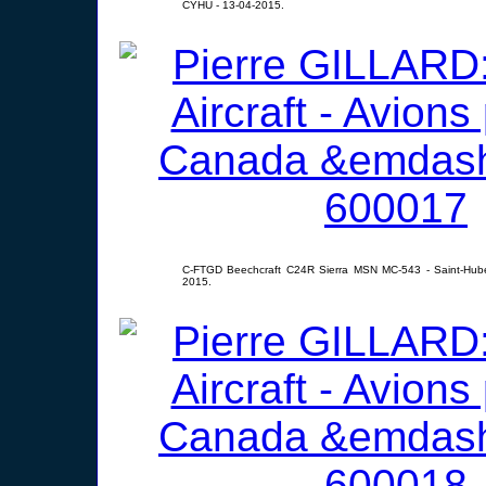
CYHU - 13-04-2015.
C-FTGD Beechcraft C24R Sierra MSN MC-543 - Saint-Hube
2015.