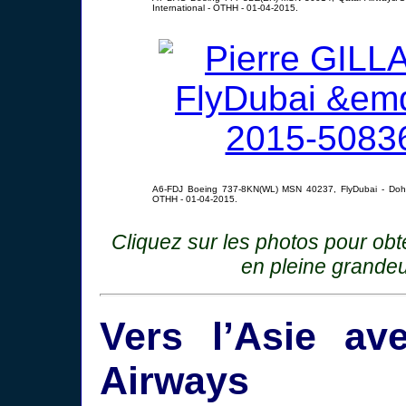
International - OTHH - 01-04-2015.
A6-FDJ Boeing 737-8KN(WL) MSN 40237, FlyDubai - Doha
OTHH - 01-04-2015.
Cliquez sur les photos pour ob
en pleine grandeu
Vers l’Asie av
Airways