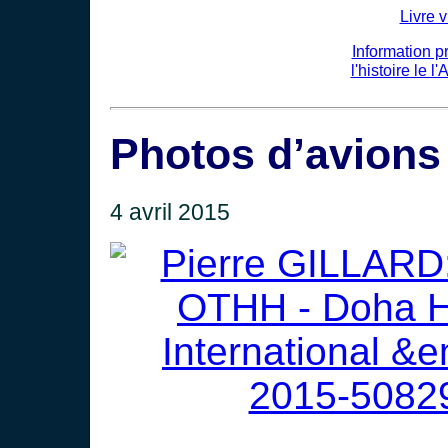
Livre v
Information p
l'histoire le 
Photos d’avions
4 avril 2015