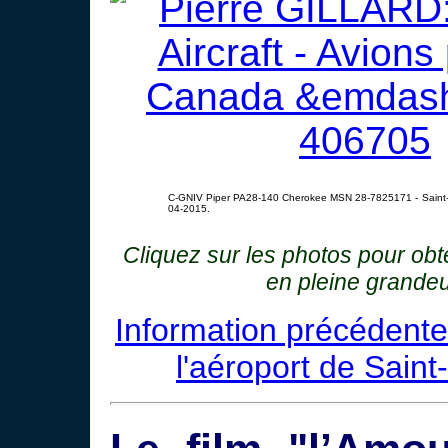
C-GNIV Piper PA28-140 Cherokee MSN 28-7825171 - Saint-
04-2015.
Cliquez sur les photos pour ob
en pleine grandeu
Information précédente
l'aéroport de Saint