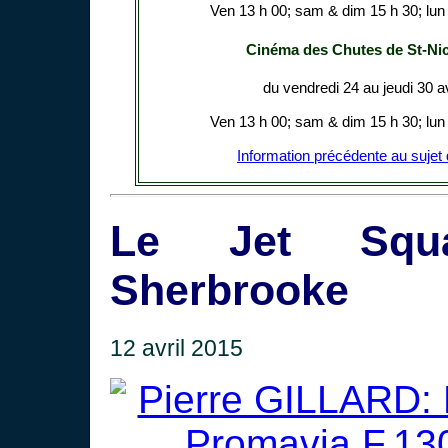
Ven 13 h 00; sam & dim 15 h 30; lun 
Cinéma des Chutes de St-Nic
du vendredi 24 au jeudi 30 av
Ven 13 h 00; sam & dim 15 h 30; lun 
Information précédente au sujet 
Le Jet Squ
Sherbrooke
12 avril 2015