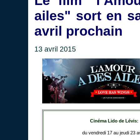
Le film "l’Amo
ailes" sort en sa
avril prochain
13 avril 2015
Cinéma Lido de Lévis:
du vendredi 17 au jeudi 23 av