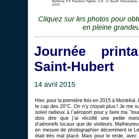
Northrop F-5 Freedom Fighter, U.S. or South Vietnamese A
2015.
Cliquez sur les photos pour ob
en pleine grandeu
Journée print
Saint-Hubert
14 avril 2015
Hier, pour la première fois en 2015 à Montréal, 
le cap des 20°C. On n’y croyait plus ! Je me 
soleil radieux à l’aéroport pour y faire ma "tou
dois dire que j’ai récolté une petite mois
d’aéronefs locaux que de visiteurs. Malheureu
en mesure de photographier décemment le L
était très mal placé. Mais pour le reste, avec