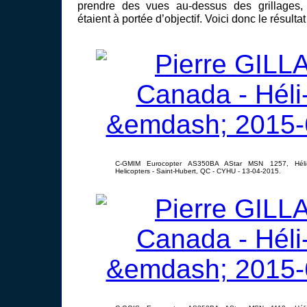
prendre des vues au-dessus des grillages,
étaient à portée d’objectif. Voici donc le résultat 
C-GMIM Eurocopter AS350BA AStar MSN 1257, Héli-Int
Helicopters - Saint-Hubert, QC - CYHU - 13-04-2015.