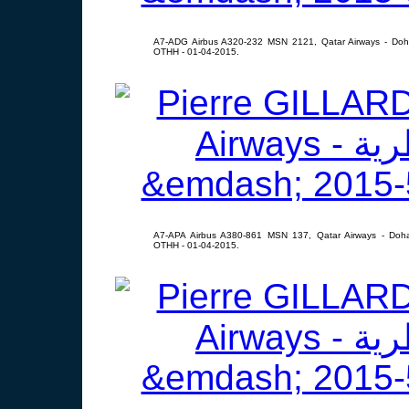
A7-ADG Airbus A320-232 MSN 2121, Qatar Airways - Doha
OTHH - 01-04-2015.
A7-APA Airbus A380-861 MSN 137, Qatar Airways - Doha
OTHH - 01-04-2015.