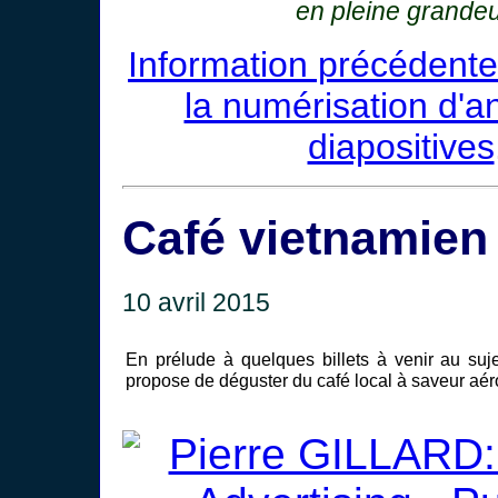
en pleine grandeu
Information précédente
la numérisation d'a
diapositives
Café vietnamien
10 avril 2015
En prélude à quelques billets à venir au suj
propose de déguster du café local à saveur aér