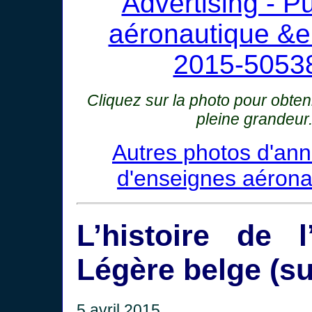
Cliquez sur la photo pour obte
pleine grandeur
Autres photos d'an
d'enseignes aérona
L’histoire de l
Légère belge (su
5 avril 2015