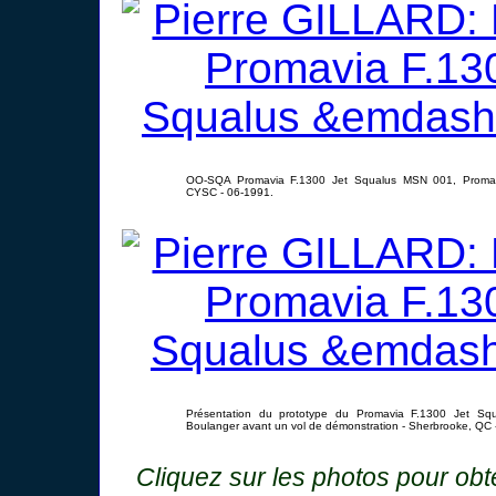
OO-SQA Promavia F.1300 Jet Squalus MSN 001, Promav
CYSC - 06-1991.
Présentation du prototype du Promavia F.1300 Jet Sq
Boulanger avant un vol de démonstration - Sherbrooke, QC
Cliquez sur les photos pour ob