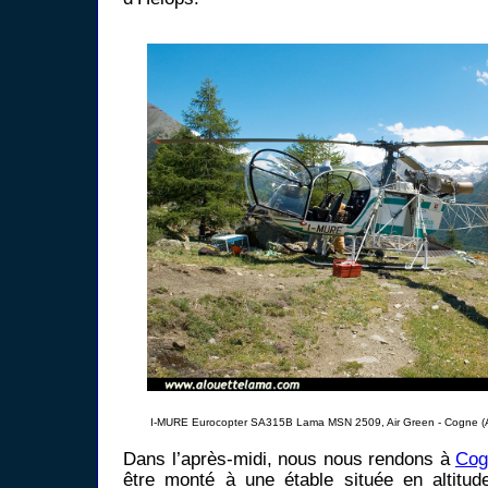
I-MURE Eurocopter SA315B Lama MSN 2509, Air Green - Cogne (A
Dans l’après-midi, nous nous rendons à
Cog
être monté à une étable située en altitud