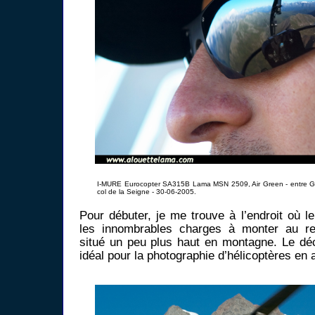
I-MURE Eurocopter SA315B Lama MSN 2509, Air Green - entre Gr
col de la Seigne - 30-06-2005.
Pour débuter, je me trouve à l’endroit où l
les innombrables charges à monter au re
situé un peu plus haut en montagne. Le dé
idéal pour la photographie d’hélicoptères en 