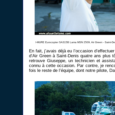
I-MURE Eurocopter SA315B Lama MSN 2509, Air Green - Saint-Den
En fait, j’avais déjà eu l’occasion d’effectue
d’Air Green à Saint-Denis quatre ans plus tôt
retrouve Giuseppe, un technicien et assista
connu à cette occasion. Par contre, je renc
fois le reste de l’équipe, dont notre pilote, 