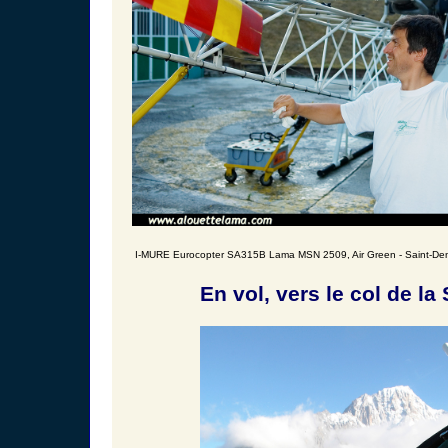
I-MURE Eurocopter SA315B Lama MSN 2509, Air Green - Saint-Deni
En vol, vers le col de la