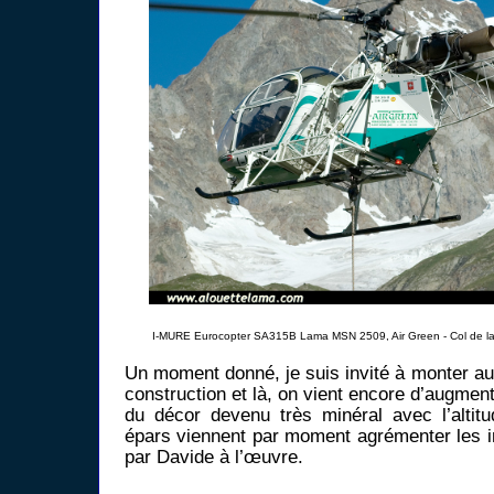
I-MURE Eurocopter SA315B Lama MSN 2509, Air Green - Col de la
Un moment donné, je suis invité à monter au
construction et là, on vient encore d’augment
du décor devenu très minéral avec l’altit
épars viennent par moment agrémenter les 
par Davide à l’œuvre.