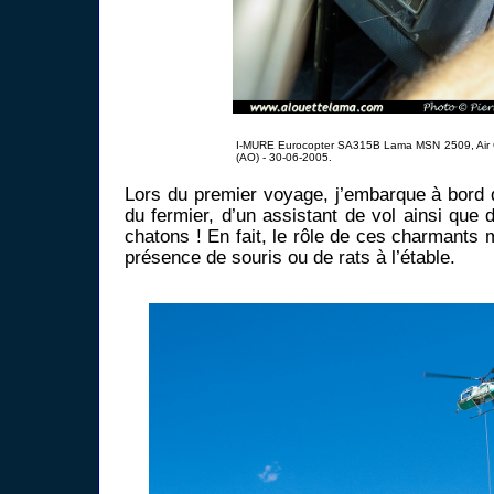
I-MURE Eurocopter SA315B Lama MSN 2509, Air 
(AO) - 30-06-2005.
Lors du premier voyage, j’embarque à bor
du fermier, d’un assistant de vol ainsi que 
chatons ! En fait, le rôle de ces charmants m
présence de souris ou de rats à l’étable.