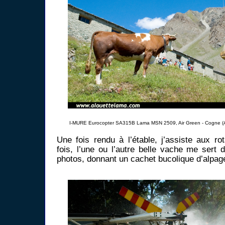
I-MURE Eurocopter SA315B Lama MSN 2509, Air Green - Cogne (A
Une fois rendu à l’étable, j’assiste aux r
fois, l’une ou l’autre belle vache me sert 
photos, donnant un cachet bucolique d’alpag