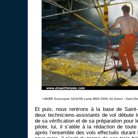
I-MURE Eurocopter SA315B Lama MSN 2509, Air Green - Saint-Den
Et puis, nous rentrons à la base de Saint
deux techniciens-assistants de vol débute 
de sa vérification et de sa préparation pour 
pilote, lui, il s’atèle à la rédaction de tou
après l’ensemble des vols effectués durant 