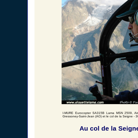
I-MURE Eurocopter SA315B Lama MSN 2509, Air
Gressoney-Saint-Jean (AO) et le col de la Seigne - 
Au col de la Seigne