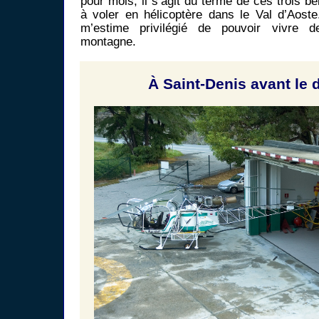
pour mois, il s’agit du terme de ces trois b
à voler en hélicoptère dans le Val d’Aoste
m’estime privilégié de pouvoir vivre
montagne.
À Saint-Denis avant le d