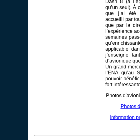
Dash 8 (à l’ép
qu’un seul). À c
que j’ai été 
accueilli par to
que par la di
l’expérience a
semaines pass
qu’enrichiss
applicable dan
j’enseigne ta
d’avionique que
Un grand merci 
l’ÉNA qu’au 
pouvoir bénéfic
fort intéressante
Photos d'avion
Photos 
Information p