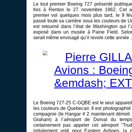
Le tout premier Boeing 727 présenté publiqu
fois à Renton le 27 novembre 1962. Cet ap
premier vol quelques mois plus tard, le 9 fév
passé toute sa carrière sous les couleurs de Un
est retourné dans l’état de Washington qui l’
exposé dans un musée à Paine Field. Selon 
serait même envisagé qu’il revole cette année …
Le Boeing 727-25 C-GQBE est le seul appareil 
les couleurs de Quebecair. Il est photographié
compagnie (le Hangar # 2 maintenant démoli s
Graham) à l’aéroport de Dorval du temps
certainement pas appeler cet aéroport "Trud
initialement volé pour Eastern Airlines, la