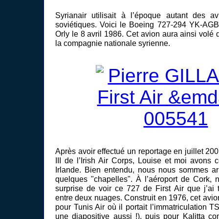
Syrianair utilisait à l’époque autant des a
soviétiques. Voici le Boeing 727-294 YK-AGB
Orly le 8 avril 1986. Cet avion aura ainsi volé 
la compagnie nationale syrienne.
Après avoir effectué un reportage en juillet 20
III de l’Irish Air Corps, Louise et moi avons 
Irlande. Bien entendu, nous nous sommes arr
quelques "chapelles". À l’aéroport de Cork, 
surprise de voir ce 727 de First Air que j’ai
entre deux nuages. Construit en 1976, cet avio
pour Tunis Air où il portait l’immatriculation TS
une diapositive aussi !), puis pour Kalitta 