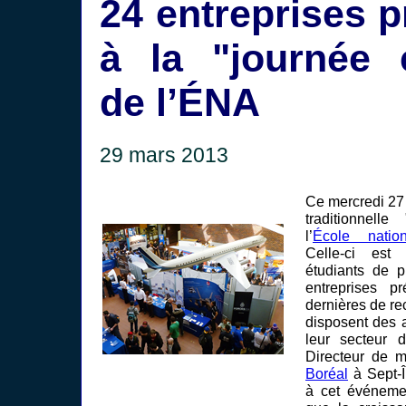
24 entreprises 
à la "journée c
de l’ÉNA
29 mars 2013
Ce mercredi 27 
traditionnelle
l’
École nation
Celle-ci est
étudiants de 
entreprises p
dernières de rec
disposent des 
leur secteur d’
Directeur de 
Boréal
à Sept-Îl
à cet événemen