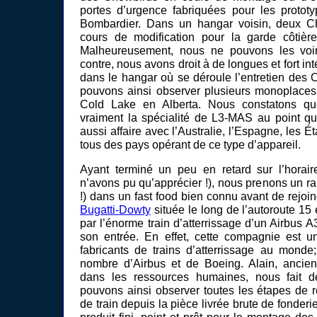
portes d’urgence fabriquées pour les protot
Bombardier. Dans un hangar voisin, deux C
cours de modification pour la garde côtière
Malheureusement, nous ne pouvons les voir
contre, nous avons droit à de longues et fort in
dans le hangar où se déroule l’entretien des
pouvons ainsi observer plusieurs monoplaces
Cold Lake en Alberta. Nous constatons qu
vraiment la spécialité de L3-MAS au point qu
aussi affaire avec l’Australie, l’Espagne, les Ét
tous des pays opérant de ce type d’appareil.
Ayant terminé un peu en retard sur l’horai
n’avons pu qu’apprécier !), nous prenons un r
!) dans un fast food bien connu avant de rejoi
Bugatti-Dowty
située le long de l’autoroute 15 
par l’énorme train d’atterrissage d’un Airbus
son entrée. En effet, cette compagnie est u
fabricants de trains d’atterrissage au monde
nombre d’Airbus et de Boeing. Alain, ancien
dans les ressources humaines, nous fait dé
pouvons ainsi observer toutes les étapes de r
de train depuis la pièce livrée brute de fonderie