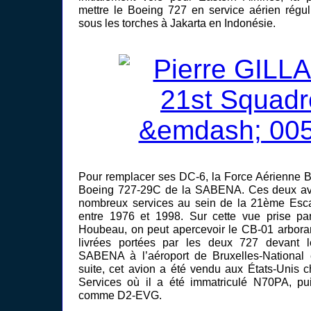
mettre le Boeing 727 en service aérien réguli
sous les torches à Jakarta en Indonésie.
Pour remplacer ses DC-6, la Force Aérienne B
Boeing 727-29C de la SABENA. Ces deux avi
nombreux services au sein de la 21ème Esc
entre 1976 et 1998. Sur cette vue prise p
Houbeau, on peut apercevoir le CB-01 arboran
livrées portées par les deux 727 devant le
SABENA à l’aéroport de Bruxelles-National
suite, cet avion a été vendu aux États-Unis c
Services où il a été immatriculé N70PA, pu
comme D2-EVG.