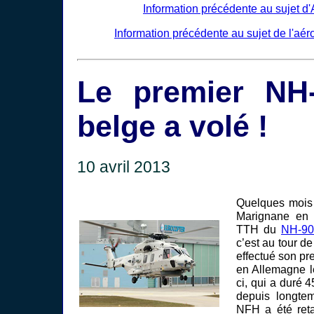
Information précédente au sujet 
Information précédente au sujet de l'aér
Le premier NH
belge a volé !
10 avril 2013
Quelques mois 
Marignane en 
TTH du
NH-90
c’est au tour d
effectué son p
en Allemagne le
ci, qui a duré 4
depuis longte
NFH a été reta