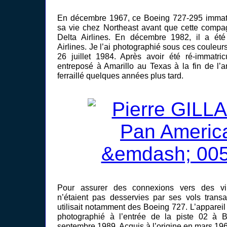
En décembre 1967, ce Boeing 727-295 immat
sa vie chez Northeast avant que cette compag
Delta Airlines. En décembre 1982, il a ét
Airlines. Je l’ai photographié sous ces couleur
26 juillet 1984. Après avoir été ré-immatri
entreposé à Amarillo au Texas à la fin de l’
ferraillé quelques années plus tard.
Pour assurer des connexions vers des vi
n’étaient pas desservies par ses vols trans
utilisait notamment des Boeing 727. L’apparei
photographié à l’entrée de la piste 02 à Br
septembre 1989. Acquis à l’origine en mars 1968