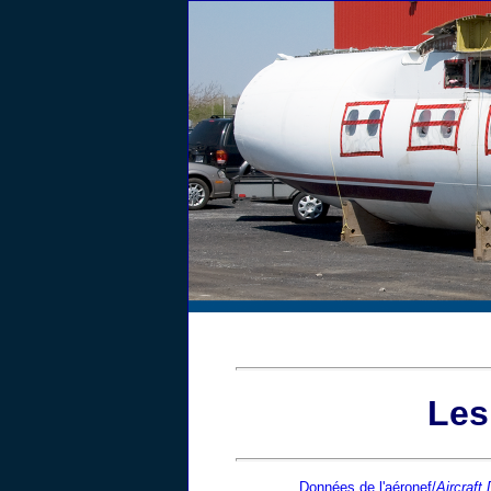
Les
Données de l'aéronef/
Aircraft