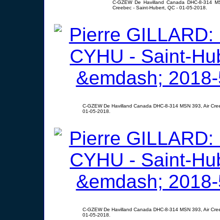
C-GZEW De Havilland Canada DHC-8-314 MS
Creebec - Saint-Hubert, QC - 01-05-2018.
C-GZEW De Havilland Canada DHC-8-314 MSN 393, Air Creeb
01-05-2018.
C-GZEW De Havilland Canada DHC-8-314 MSN 393, Air Creeb
01-05-2018.