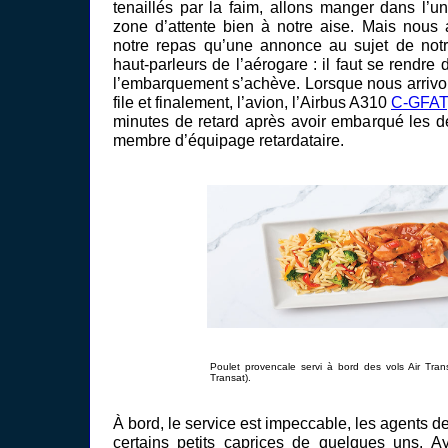
tenaillés par la faim, allons manger dans l’u
zone d’attente bien à notre aise. Mais nous
notre repas qu’une annonce au sujet de notre
haut-parleurs de l’aérogare : il faut se rendre 
l’embarquement s’achève. Lorsque nous arrivon
file et finalement, l’avion, l’Airbus A310
C-GFAT
minutes de retard après avoir embarqué les de
membre d’équipage retardataire.
Poulet provencale servi à bord des vols Air Trans
Transat).
À bord, le service est impeccable, les agents d
certains petits caprices de quelques uns. A