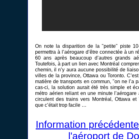
On note la disparition de la "petite" piste 1
permettra à l’aérogare d’être connectée à un 
60 ans après beaucoup d’autres grands aéro
Toutefois, à part un lien avec Montréal compren
chemin, il n’y aura aucune possibilité de liais
villes de la province, Ottawa ou Toronto. C’es
matière de transports en commun, "on ne l’a p
cas-ci, la solution aurait été très simple et é
métro aérien reliant en une minute l’aérogare
circulent des trains vers Montréal, Ottawa et
que c’était trop facile …
Information précédente
l'aéroport de Do