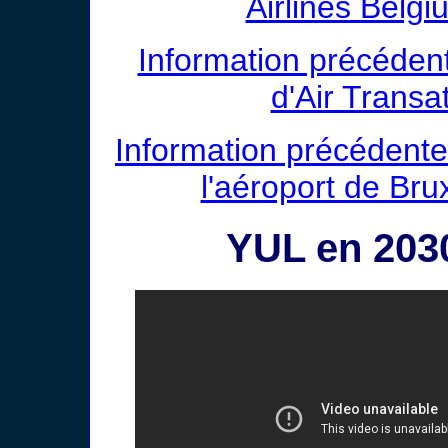
Airlines Belgi
Information précédent
d'Air Transa
Information précédente
l'aéroport de Bru
YUL en 2030