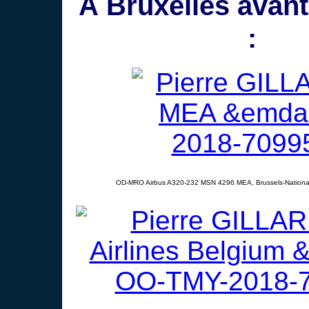
À Bruxelles avant
:
OD-MRO Airbus A320-232 MSN 4296 MEA, Brussels-National