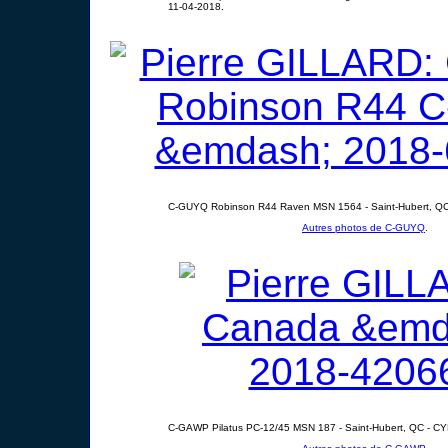
11-04-2018.
C-GUYQ Robinson R44 Raven MSN 1564 - Saint-Hubert, QC
Autres photos de C-GUYQ
.
C-GAWP Pilatus PC-12/45 MSN 187 - Saint-Hubert, QC - CY