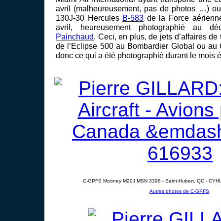
avril (malheureusement, pas de photos …) ou
130J-30 Hercules
B-583
de la Force aérienne
avril, heureusement photographié au d
Painchaud
. Ceci, en plus, de jets d’affaires de
de l’Eclipse 500 au Bombardier Global ou au 
donc ce qui a été photographié durant le mois é
C-GPFS Mooney M20J MSN 3398 - Saint-Hubert, QC - CYHU
Autres photos de C-GPFS
.