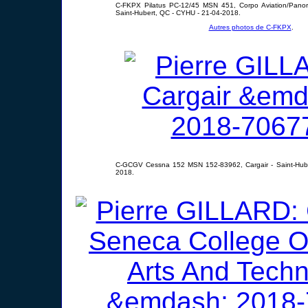
C-FKPX Pilatus PC-12/45 MSN 451, Corpo Aviation/Panor
Saint-Hubert, QC - CYHU - 21-04-2018.
Autres photos de C-FKPX
.
C-GCGV Cessna 152 MSN 152-83962, Cargair - Saint-Hube
2018.