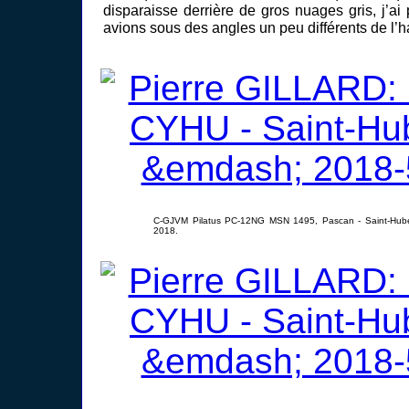
disparaisse derrière de gros nuages gris, j’a
avions sous des angles un peu différents de l’h
C-GJVM Pilatus PC-12NG MSN 1495, Pascan - Saint-Hube
2018.