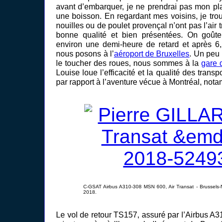
avant d’embarquer, je ne prendrai pas mon pl
une boisson. En regardant mes voisins, je tro
nouilles ou de poulet provençal n’ont pas l’air
bonne qualité et bien présentées. On goûte
environ une demi-heure de retard et après 6
nous posons à l’
aéroport de Bruxelles
. Un peu
le toucher des roues, nous sommes à la
gare 
Louise loue l’efficacité et la qualité des tran
par rapport à l’aventure vécue à Montréal, not
C-GSAT Airbus A310-308 MSN 600, Air Transat - Brussels-N
2018.
Le vol de retour TS157, assuré par l’Airbus A