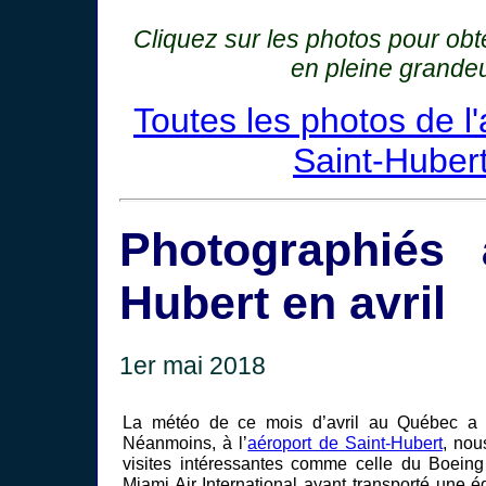
Cliquez sur les photos pour ob
en pleine grande
Toutes les photos de l
Saint-Huber
Photographiés 
Hubert en avril
1er mai 2018
La météo de ce mois d’avril au Québec a 
Néanmoins, à l’
aéroport de Saint-Hubert
, nou
visites intéressantes comme celle du Boei
Miami Air International ayant transporté une 