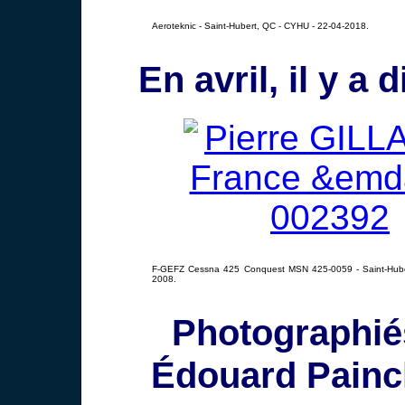
Aeroteknic - Saint-Hubert, QC - CYHU - 22-04-2018.
En avril, il y a d
F-GEFZ Cessna 425 Conquest MSN 425-0059 - Saint-Hube
2008.
Photographié
Édouard Painc