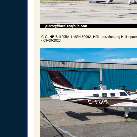
C-GLHE Bell 205A-1 MSN 30092, Héli-Inter/Mustang Helicopter
- 09-09-2023.