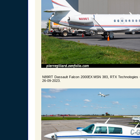
N89RT Dassault Falcon 2000EX MSN 383, RTX Technologies -
26-09-2023.