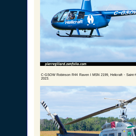
C-GSOW Robinson R44 Raven I MSN 2199, Helicraft - Saint-
2023.