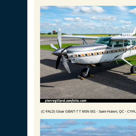
(C-FALD) Gbair GBAIT-7 T MSN 001 - Saint-Hubert, QC - CYHU