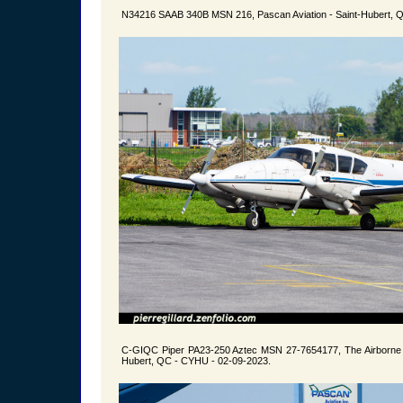
N34216 SAAB 340B MSN 216, Pascan Aviation - Saint-Hubert, 
C-GIQC Piper PA23-250 Aztec MSN 27-7654177, The Airborne S
Hubert, QC - CYHU - 02-09-2023.