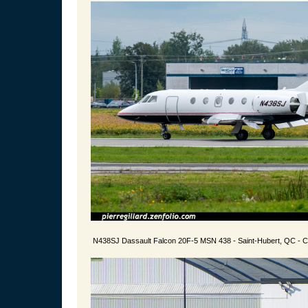
N438SJ Dassault Falcon 20F-5 MSN 438 - Saint-Hubert, QC - 