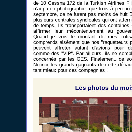
de 10 Cessna 172 de la Turkish Airlines Fl
n’ai pu en photographier que trois à peu pr
septembre, ce ne furent pas moins de huit B
plusieurs centrales syndicales qui ont atterr
de temps. Ils transportaient des centaines
affirmer leur mécontentement au gouv
Quand je vois le montant de mes cotisat
comprends aisément que nos "raquetteurs p
peuvent affréter autant d’avions pour d
comme des "VIP". Par ailleurs, ils ne sembl
concernés par les GES. Finalement, ce son
Nolinor les grands gagnants de cette débauc
tant mieux pour ces compagnies !
Les photos du mois