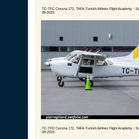
TC-TFC Cessna 172, TAFA-Turkish Airlines Flight Academy - S
09-2023.
TC-TFD Cessna 172, TAFA-Turkish Airlines Flight Academy - S
09-2023.