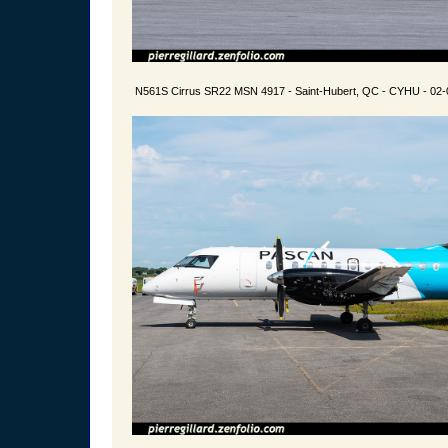
N561S Cirrus SR22 MSN 4917 - Saint-Hubert, QC - CYHU - 02-