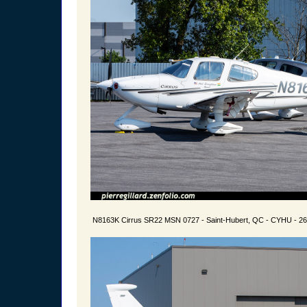
N8163K Cirrus SR22 MSN 0727 - Saint-Hubert, QC - CYHU - 26