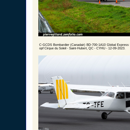
C-GCDS Bombardier (Canadair) BD-700-1A10 Global Express M
opf Cirque du Soleil - Saint-Hubert, QC - CYHU - 12-09-2023.