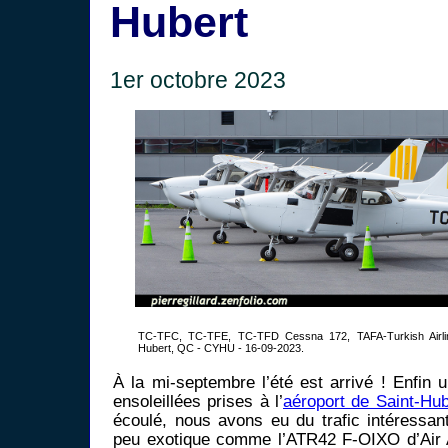
Hubert
1er octobre 2023
TC-TFC, TC-TFE, TC-TFD Cessna 172, TAFA-Turkish Airlin
Hubert, QC - CYHU - 16-09-2023.
À la mi-septembre l’été est arrivé ! Enfin 
ensoleillées prises à l’
aéroport de Saint-Hub
écoulé, nous avons eu du trafic intéressant
peu exotique comme l’ATR42 F-OIXO d’Air A