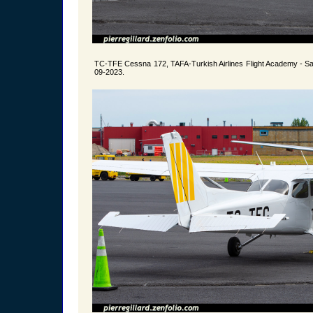
TC-TFE Cessna 172, TAFA-Turkish Airlines Flight Academy - S
09-2023.