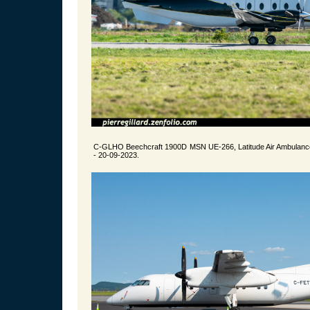
C-GLHO Beechcraft 1900D MSN UE-266, Latitude Air Ambulanc
- 20-09-2023.