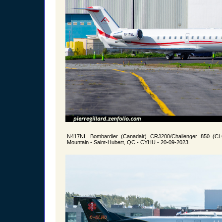
N417NL Bombardier (Canadair) CRJ200/Challenger 850 (C
Mountain - Saint-Hubert, QC - CYHU - 20-09-2023.