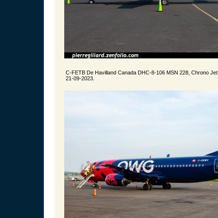
C-FETB De Havilland Canada DHC-8-106 MSN 228, Chrono Jet 
21-09-2023.