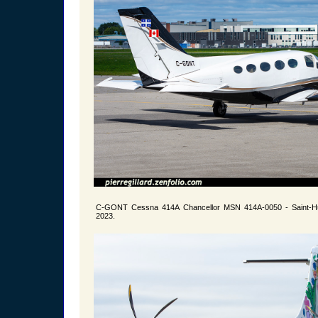
C-GONT Cessna 414A Chancellor MSN 414A-0050 - Saint-H
2023.