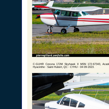
C-GUHR Cessna 172M Skyhawk II MSN 172-67343, Académie
Hyacinthe - Saint-Hubert, QC - CYHU - 04-09-2023.