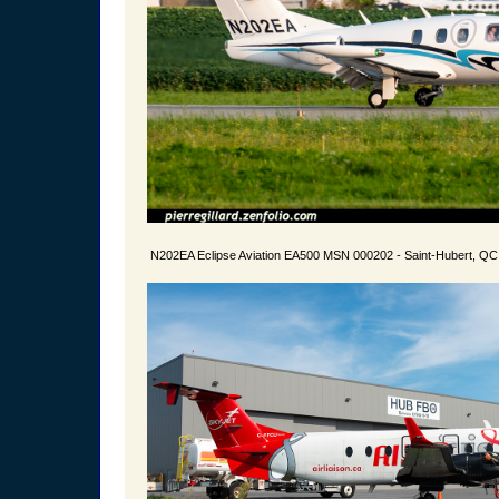
N202EA Eclipse Aviation EA500 MSN 000202 - Saint-Hubert, QC