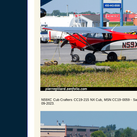
N59XC Cub Crafters CC19-215 NX Cub, MSN CC19-0059 - Sai
09-2023.